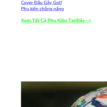
Cover Đầu Gậy Golf
Phụ kiện chống nắng
Xem Tất Cả Phụ Kiện Tại Đây ->