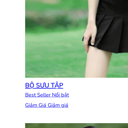
BỘ SƯU TẬP
Best Seller
Giảm Giá