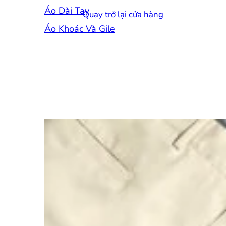
Áo Dài Tay
Quay trở lại cửa hàng
Áo Khoác Và Gile