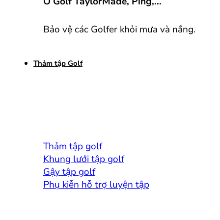
Ô Golf TaylorMade, Ping,...
Bảo vệ các Golfer khỏi mưa và nắng.
Thảm tập Golf
Thảm tập golf
Khung lưới tập golf
Gậy tập golf
Phụ kiễn hỗ trợ luyện tập