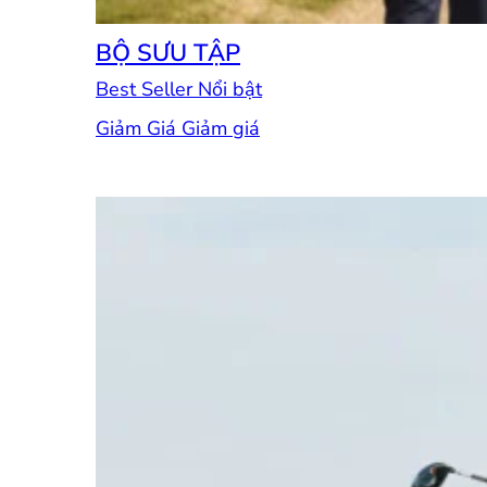
BỘ SƯU TẬP
Best Seller
Giảm Giá