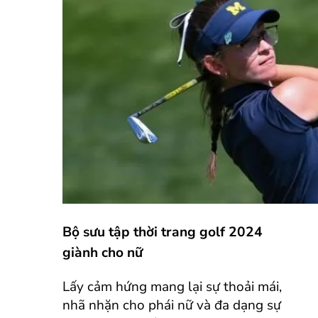
Bộ sưu tập thời trang golf 2024
giành cho nữ
Lấy cảm hứng mang lại sự thoải mái,
nhã nhặn cho phái nữ và đa dạng sự