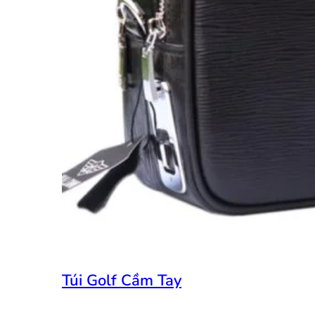
Túi Golf Cầm Tay