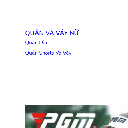
QUẦN VÀ VÁY NỮ
Quần Dài
Quần Shorts Và Váy