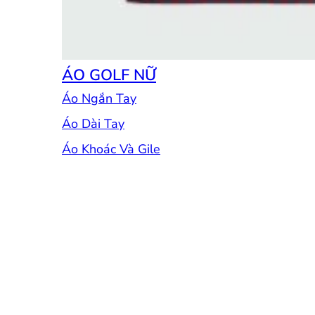
ÁO GOLF NỮ
Áo Ngắn Tay
Áo Dài Tay
Áo Khoác Và Gile