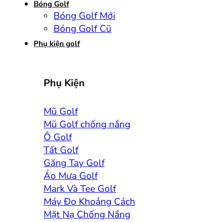
Bóng Golf
Bóng Golf Mới
Bóng Golf Cũ
Phụ kiện golf
Phụ Kiện
Mũ Golf
Mũ Golf chống nắng
Ô Golf
Tất Golf
Găng Tay Golf
Áo Mưa Golf
Mark Và Tee Golf
Máy Đo Khoảng Cách
Mặt Nạ Chống Nắng