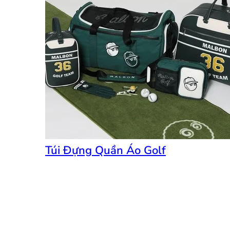
Túi Đựng Quần Áo Golf