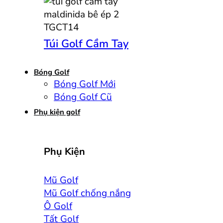
Túi Golf Cầm Tay
Bóng Golf
Bóng Golf Mới
Bóng Golf Cũ
Phụ kiện golf
Phụ Kiện
Mũ Golf
Mũ Golf chống nắng
Ô Golf
Tất Golf