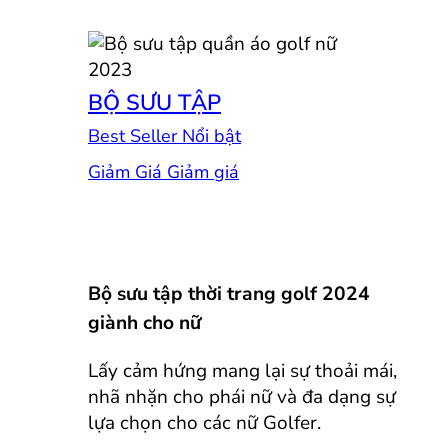
BỘ SƯU TẬP
Best Seller
Giảm Giá
Bộ sưu tập thời trang golf 2024
giành cho nữ
Lấy cảm hứng mang lại sự thoải mái,
nhã nhặn cho phái nữ và đa dạng sự
lựa chọn cho các nữ Golfer.