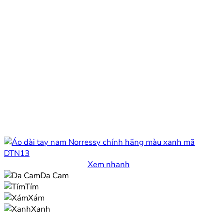
Xem nhanh
Da Cam
Tím
Xám
Xanh