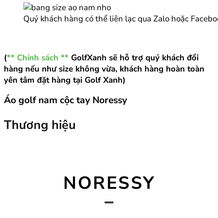
Quý khách hàng có thể liên lạc qua Zalo hoặc Facebo
(
** Chính sách **
GolfXanh sẽ hỗ trợ quý khách đổi
hàng nếu như size không vừa, khách hàng hoàn toàn
yên tâm đặt hàng tại Golf Xanh)
Áo golf nam cộc tay Noressy
Thương hiệu
NORESSY