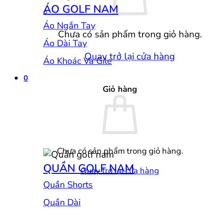
ÁO GOLF NAM
Áo Ngắn Tay
Chưa có sản phẩm trong giỏ hàng.
Áo Dài Tay
Quay trở lại cửa hàng
Áo Khoác Và Gile
0
Giỏ hàng
Chưa có sản phẩm trong giỏ hàng.
QUẦN GOLF NAM
Quay trở lại cửa hàng
Quần Shorts
Quần Dài