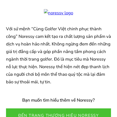
Với sứ mệnh “Cùng Golfer Việt chinh phục thành
công” Noressy cam kết tạo ra chất lượng sản phẩm và
dịch vụ hoàn hảo nhất. Không ngừng đem đến những
giá trị đẳng cấp và góp phần nâng tầm phong cách
ngành thời trang golfer. Đó là mục tiêu mà Noressy
nỗ lực thực hiện. Noressy thể hiện nét đẹp thanh lịch
của người chơi bộ môn thể thao quý tộc mà lại đảm
bảo sự thoải mái, tự tin.
Bạn muốn tìm hiểu thêm về Noressy?
ĐẾN TRANG THƯƠNG HIỆU NORESSY