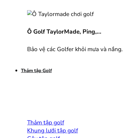
Ô Golf TaylorMade, Ping,...
Bảo vệ các Golfer khỏi mưa và nắng.
Thảm tập Golf
Thảm tập golf
Khung lưới tập golf