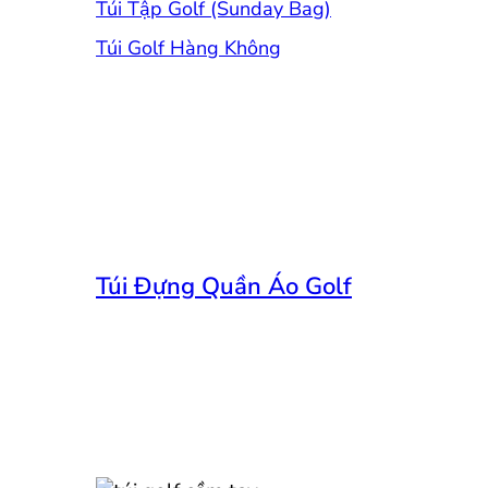
Túi Tập Golf (Sunday Bag)
Túi Golf Hàng Không
Túi Đựng Quần Áo Golf