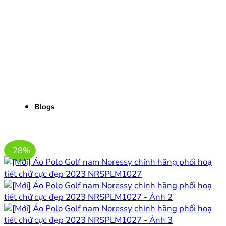
Blogs
-28%