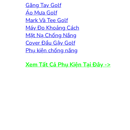
Găng Tay Golf
Áo Mưa Golf
Mark Và Tee Golf
Máy Đo Khoảng Cách
Mặt Nạ Chống Nắng
Cover Đầu Gậy Golf
Phụ kiện chống nắng
Xem Tất Cả Phụ Kiện Tại Đây ->