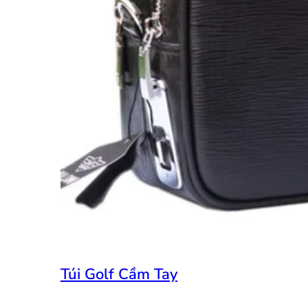
Túi Golf Cầm Tay