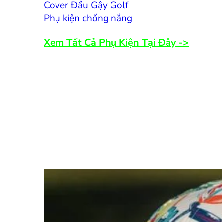
Cover Đầu Gậy Golf
Phụ kiện chống nắng
Xem Tất Cả Phụ Kiện Tại Đây ->