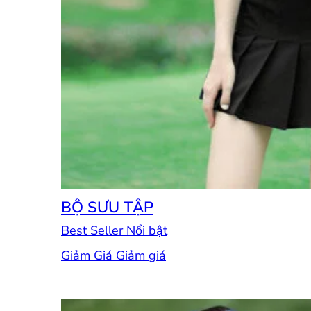
BỘ SƯU TẬP
Best Seller
Giảm Giá