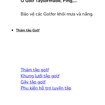
Ô Golf TaylorMade, Ping,...
Bảo vệ các Golfer khỏi mưa và nắng.
Thảm tập Golf
Thảm tập golf
Khung lưới tập golf
Gậy tập golf
Phụ kiễn hỗ trợ luyện tập