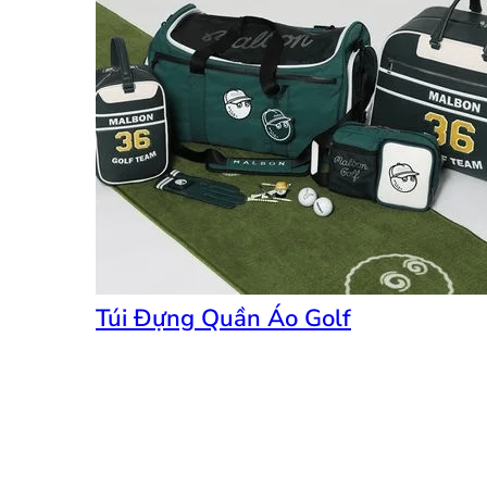
Túi Đựng Quần Áo Golf