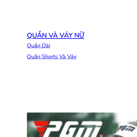
QUẦN VÀ VÁY NỮ
Quần Dài
Quần Shorts Và Váy