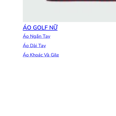
ÁO GOLF NỮ
Áo Ngắn Tay
Áo Dài Tay
Áo Khoác Và Gile