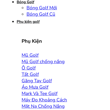
Bóng Golf
Bóng Golf Mới
Bóng Golf Cũ
Phụ kiện golf
Phụ Kiện
Mũ Golf
Mũ Golf chống nắng
Ô Golf
Tất Golf
Găng Tay Golf
Áo Mưa Golf
Mark Và Tee Golf
Máy Đo Khoảng Cách
Mặt Nạ Chống Nắng