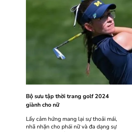
Bộ sưu tập thời trang golf 2024
giành cho nữ
Lấy cảm hứng mang lại sự thoải mái,
nhã nhặn cho phái nữ và đa dạng sự