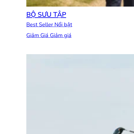
BỘ SƯU TẬP
Best Seller
Giảm Giá