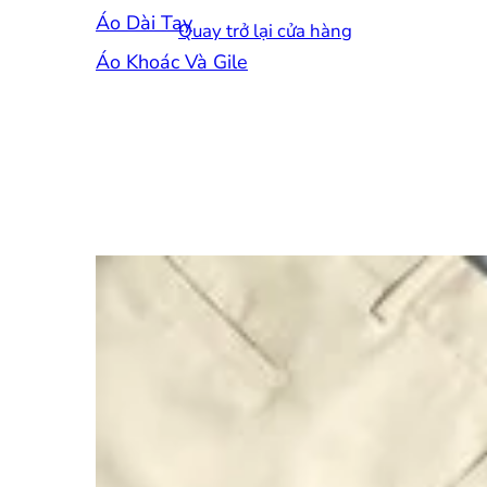
Áo Dài Tay
Quay trở lại cửa hàng
Áo Khoác Và Gile