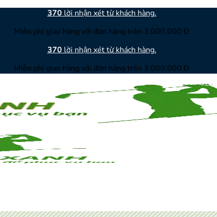
370
lời nhận xét từ khách hàng.
Miễn phí giao hàng với đơn hàng trên 3.000.000 Đ
370
lời nhận xét từ khách hàng.
Miễn phí giao hàng với đơn hàng trên 3.000.000 Đ