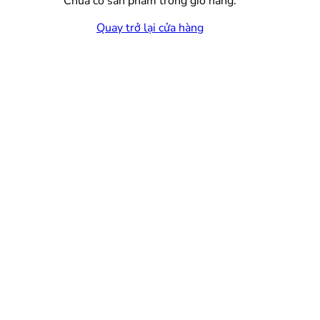
Chưa có sản phẩm trong giỏ hàng.
Quay trở lại cửa hàng