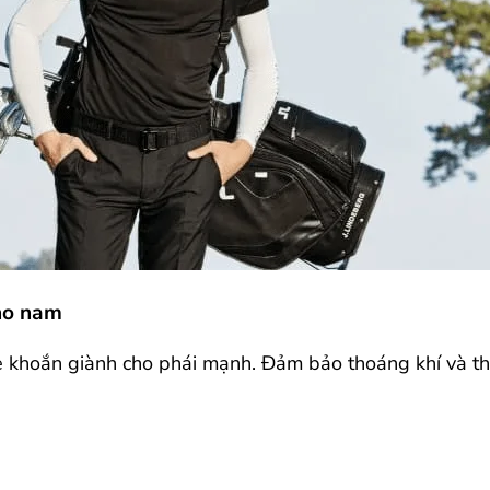
cho nam
e khoắn giành cho phái mạnh. Đảm bảo thoáng khí và tho