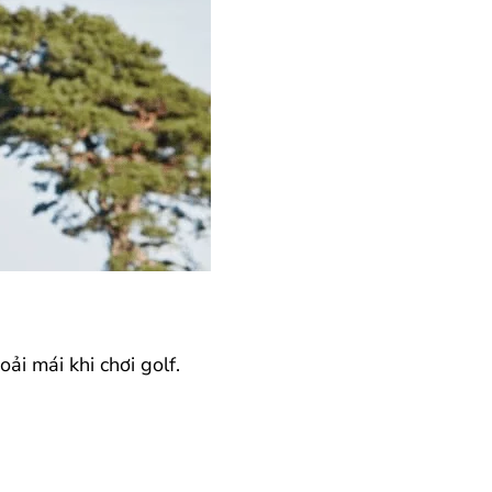
ải mái khi chơi golf.