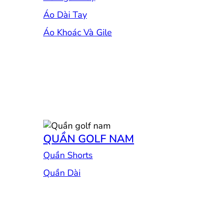
Áo Dài Tay
Áo Khoác Và Gile
QUẦN GOLF NAM
Quần Shorts
Quần Dài