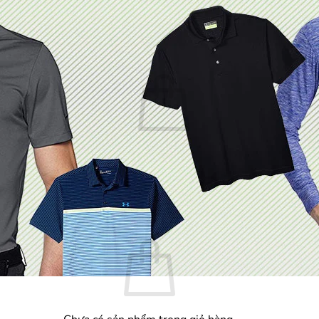
Chưa có sản phẩm trong giỏ hàng.
Quay trở lại cửa hàng
Giỏ hàng